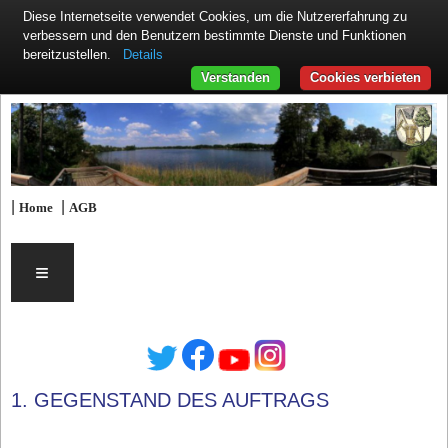
Diese Internetseite verwendet Cookies, um die Nutzererfahrung zu
verbessern und den Benutzern bestimmte Dienste und Funktionen
Details
bereitzustellen.
Verstanden
Cookies verbieten
|
|
Home
AGB
≡
1. GEGENSTAND DES AUFTRAGS