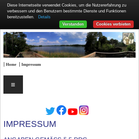
Diese Internetseite verwendet Cookies, um die Nutzererfahrung zu
verbessern und den Benutzern bestimmte Dienste und Funktionen
Details
bereitzustellen.
Verstanden
Cookies verbieten
|
|
Home
Impressum
≡
IMPRESSUM