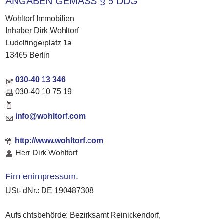
ANGABEN GEMÄSS § 5 DDG
Wohltorf Immobilien
Inhaber Dirk Wohltorf
Ludolfingerplatz 1a
13465 Berlin
030-40 13 346
030-40 10 75 19
info@wohltorf.com
http://www.wohltorf.com
Herr Dirk Wohltorf
Firmenimpressum:
USt-IdNr.: DE 190487308
Aufsichtsbehörde: Bezirksamt Reinickendorf,