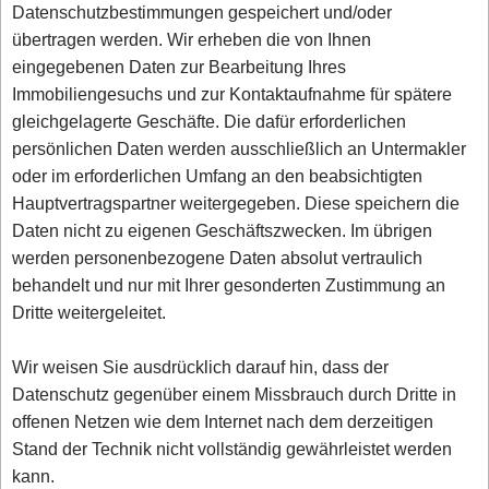
Datenschutzbestimmungen gespeichert und/oder
übertragen werden. Wir erheben die von Ihnen
eingegebenen Daten zur Bearbeitung Ihres
Immobiliengesuchs und zur Kontaktaufnahme für spätere
gleichgelagerte Geschäfte. Die dafür erforderlichen
persönlichen Daten werden ausschließlich an Untermakler
oder im erforderlichen Umfang an den beabsichtigten
Hauptvertragspartner weitergegeben. Diese speichern die
Daten nicht zu eigenen Geschäftszwecken. Im übrigen
werden personenbezogene Daten absolut vertraulich
behandelt und nur mit Ihrer gesonderten Zustimmung an
Dritte weitergeleitet.
Wir weisen Sie ausdrücklich darauf hin, dass der
Datenschutz gegenüber einem Missbrauch durch Dritte in
offenen Netzen wie dem Internet nach dem derzeitigen
Stand der Technik nicht vollständig gewährleistet werden
kann.