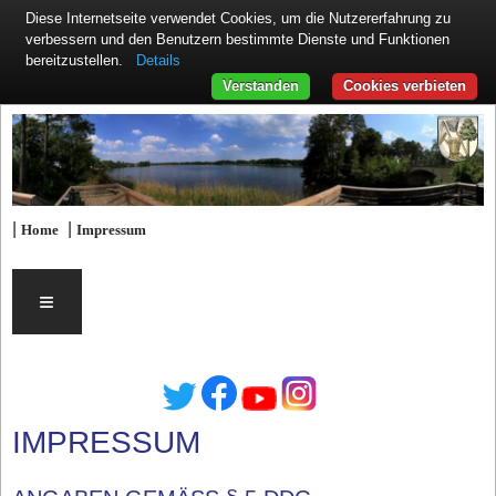
Diese Internetseite verwendet Cookies, um die Nutzererfahrung zu
verbessern und den Benutzern bestimmte Dienste und Funktionen
Details
bereitzustellen.
Verstanden
Cookies verbieten
|
|
Home
Impressum
≡
IMPRESSUM