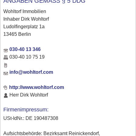
ANGABEN GEMÄSS § 5 DDG
Wohltorf Immobilien
Inhaber Dirk Wohltorf
Ludolfingerplatz 1a
13465 Berlin
030-40 13 346
030-40 10 75 19
info@wohltorf.com
http://www.wohltorf.com
Herr Dirk Wohltorf
Firmenimpressum:
USt-IdNr.: DE 190487308
Aufsichtsbehörde: Bezirksamt Reinickendorf,