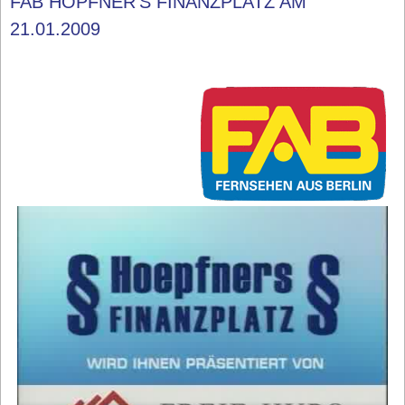
FAB HÖPFNER'S FINANZPLATZ AM
21.01.2009