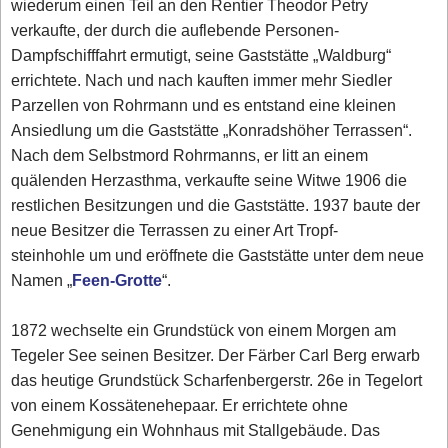
wiederum einen Teil an den Rentier Theodor Petry
verkaufte, der durch die auflebende Personen-
Dampfschifffahrt ermutigt, seine Gaststätte „Waldburg“
errichtete. Nach und nach kauften immer mehr Siedler
Parzellen von Rohrmann und es entstand eine kleinen
Ansiedlung um die Gaststätte „Konradshöher Terrassen“.
Nach dem Selbstmord Rohrmanns, er litt an einem
quälenden Herzasthma, verkaufte seine Witwe 1906 die
restlichen Besitzungen und die Gaststätte. 1937 baute der
neue Besitzer die Terrassen zu einer Art Tropf-
steinhohle um und eröffnete die Gaststätte unter dem neue
Namen „
Feen-Grotte
“.
1872 wechselte ein Grundstück von einem Morgen am
Tegeler See seinen Besitzer. Der Färber Carl Berg erwarb
das heutige Grundstück Scharfenbergerstr. 26e in Tegelort
von einem Kossätenehepaar. Er errichtete ohne
Genehmigung ein Wohnhaus mit Stallgebäude. Das