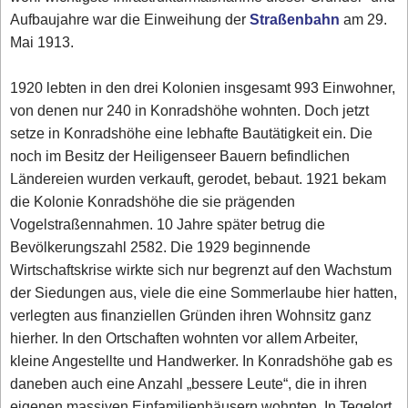
Aufbaujahre war die Einweihung der
Straßenbahn
am 29.
Mai 1913.
1920 lebten in den drei Kolonien insgesamt 993 Einwohner,
von denen nur 240 in Konradshöhe wohnten. Doch jetzt
setze in Konradshöhe eine lebhafte Bautätigkeit ein. Die
noch im Besitz der Heiligenseer Bauern befindlichen
Ländereien wurden verkauft, gerodet, bebaut. 1921 bekam
die Kolonie Konradshöhe die sie prägenden
Vogelstraßennahmen. 10 Jahre später betrug die
Bevölkerungszahl 2582. Die 1929 beginnende
Wirtschaftskrise wirkte sich nur begrenzt auf den Wachstum
der Siedungen aus, viele die eine Sommerlaube hier hatten,
verlegten aus finanziellen Gründen ihren Wohnsitz ganz
hierher. In den Ortschaften wohnten vor allem Arbeiter,
kleine Angestellte und Handwerker. In Konradshöhe gab es
daneben auch eine Anzahl „bessere Leute“, die in ihren
eigenen massiven Einfamilienhäusern wohnten. In Tegelort