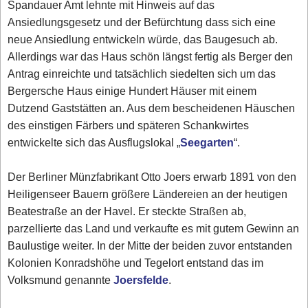
Spandauer Amt lehnte mit Hinweis auf das
Ansiedlungsgesetz und der Befürchtung dass sich eine
neue Ansiedlung entwickeln würde, das Baugesuch ab.
Allerdings war das Haus schön längst fertig als Berger den
Antrag einreichte und tatsächlich siedelten sich um das
Bergersche Haus einige Hundert Häuser mit einem
Dutzend Gaststätten an. Aus dem bescheidenen Häuschen
des einstigen Färbers und späteren Schankwirtes
entwickelte sich das Ausflugslokal „
Seegarten
“.
Der Berliner Münzfabrikant Otto Joers erwarb 1891 von den
Heiligenseer Bauern größere Ländereien an der heutigen
Beatestraße an der Havel. Er steckte Straßen ab,
parzellierte das Land und verkaufte es mit gutem Gewinn an
Baulustige weiter. In der Mitte der beiden zuvor entstanden
Kolonien Konradshöhe und Tegelort entstand das im
Volksmund genannte
Joersfelde
.