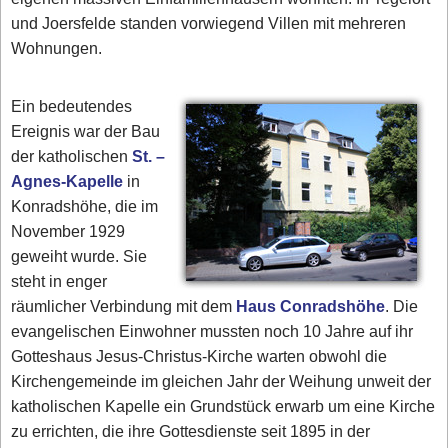
und Joersfelde standen vorwiegend Villen mit mehreren
Wohnungen.
Ein bedeutendes
Ereignis war der Bau
der katholischen
St. –
Agnes-Kapelle
in
Konradshöhe, die im
November 1929
geweiht wurde. Sie
steht in enger
räumlicher Verbindung mit dem
Haus Conradshöhe
. Die
evangelischen Einwohner mussten noch 10 Jahre auf ihr
Gotteshaus Jesus-Christus-Kirche warten obwohl die
Kirchengemeinde im gleichen Jahr der Weihung unweit der
katholischen Kapelle ein Grundstück erwarb um eine Kirche
zu errichten, die ihre Gottesdienste seit 1895 in der