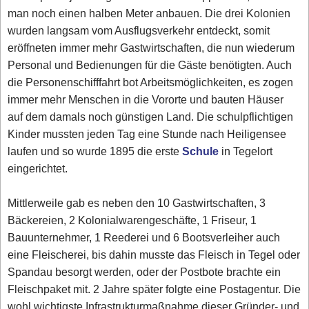
man noch einen halben Meter anbauen. Die drei Kolonien
wurden langsam vom Ausflugsverkehr entdeckt, somit
eröffneten immer mehr Gastwirtschaften, die nun wiederum
Personal und Bedienungen für die Gäste benötigten. Auch
die Personenschifffahrt bot Arbeitsmöglichkeiten, es zogen
immer mehr Menschen in die Vororte und bauten Häuser
auf dem damals noch günstigen Land. Die schulpflichtigen
Kinder mussten jeden Tag eine Stunde nach Heiligensee
laufen und so wurde 1895 die erste
Schule
in Tegelort
eingerichtet.
Mittlerweile gab es neben den 10 Gastwirtschaften, 3
Bäckereien, 2 Kolonialwarengeschäfte, 1 Friseur, 1
Bauunternehmer, 1 Reederei und 6 Bootsverleiher auch
eine Fleischerei, bis dahin musste das Fleisch in Tegel oder
Spandau besorgt werden, oder der Postbote brachte ein
Fleischpaket mit. 2 Jahre später folgte eine Postagentur. Die
wohl wichtigste Infrastrukturmaßnahme dieser Gründer- und