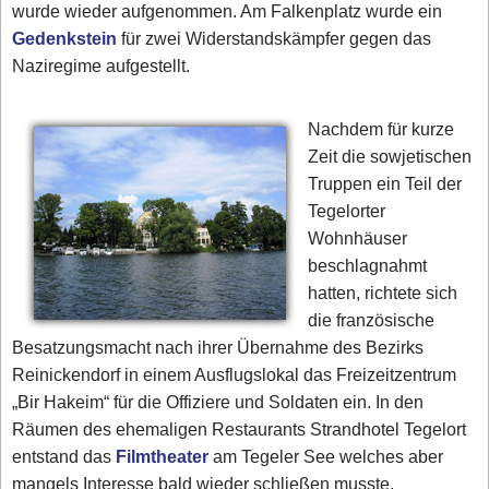
wurde wieder aufgenommen. Am Falkenplatz wurde ein
Gedenkstein
für zwei Widerstandskämpfer gegen das
Naziregime aufgestellt.
Nachdem für kurze
Zeit die sowjetischen
Truppen ein Teil der
Tegelorter
Wohnhäuser
beschlagnahmt
hatten, richtete sich
die französische
Besatzungsmacht nach ihrer Übernahme des Bezirks
Reinickendorf in einem Ausflugslokal das Freizeitzentrum
„Bir Hakeim“ für die Offiziere und Soldaten ein. In den
Räumen des ehemaligen Restaurants Strandhotel Tegelort
entstand das
Filmtheater
am Tegeler See welches aber
mangels Interesse bald wieder schließen musste.