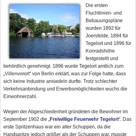
Die ersten
Fluchtlinien- und
Bebauungspläne
wurden 1892 für
Joersfelde, 1894 für
Tegelort und 1896 für
Konradshöhe
festgestellt und
behördlich genehmigt. 1896 wurde Tegelort amtlich zum
„Villenvorort“ von Berlin erklärt, was zur Folge hatte, dass
sich keine Industrie ansiedeln durfte. Trotz schlechter
Verkehrsanbindung und Erwerbsmöglichkeiten wuchs die
Einwohnerzahl.
Wegen der Abgeschiedenheit gründeten die Bewohner im
September 1902 die „
Freiwillige Feuerwehr Tegelort
“. Das
erste Spritzenhaus war ein alter Schuppen, da die
Handspritze jedoch größer als der Schuppen war, musste