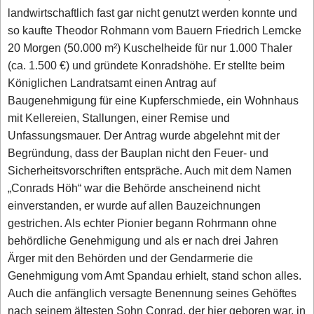
landwirtschaftlich fast gar nicht genutzt werden konnte und
so kaufte Theodor Rohmann vom Bauern Friedrich Lemcke
20 Morgen (50.000 m²) Kuschelheide für nur 1.000 Thaler
(ca. 1.500 €) und gründete Konradshöhe. Er stellte beim
Königlichen Landratsamt einen Antrag auf
Baugenehmigung für eine Kupferschmiede, ein Wohnhaus
mit Kellereien, Stallungen, einer Remise und
Unfassungsmauer. Der Antrag wurde abgelehnt mit der
Begründung, dass der Bauplan nicht den Feuer- und
Sicherheitsvorschriften entspräche. Auch mit dem Namen
„Conrads Höh“ war die Behörde anscheinend nicht
einverstanden, er wurde auf allen Bauzeichnungen
gestrichen. Als echter Pionier begann Rohrmann ohne
behördliche Genehmigung und als er nach drei Jahren
Ärger mit den Behörden und der Gendarmerie die
Genehmigung vom Amt Spandau erhielt, stand schon alles.
Auch die anfänglich versagte Benennung seines Gehöftes
nach seinem ältesten Sohn Conrad, der hier geboren war, in