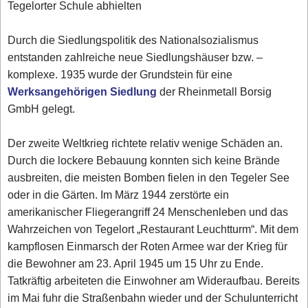
Tegelorter Schule abhielten
Durch die Siedlungspolitik des Nationalsozialismus
entstanden zahlreiche neue Siedlungshäuser bzw. –
komplexe. 1935 wurde der Grundstein für eine
Werksangehörigen Siedlung
der Rheinmetall Borsig
GmbH gelegt.
Der zweite Weltkrieg richtete relativ wenige Schäden an.
Durch die lockere Bebauung konnten sich keine Brände
ausbreiten, die meisten Bomben fielen in den Tegeler See
oder in die Gärten. Im März 1944 zerstörte ein
amerikanischer Fliegerangriff 24 Menschenleben und das
Wahrzeichen von Tegelort „Restaurant Leuchtturm“. Mit dem
kampflosen Einmarsch der Roten Armee war der Krieg für
die Bewohner am 23. April 1945 um 15 Uhr zu Ende.
Tatkräftig arbeiteten die Einwohner am Wideraufbau. Bereits
im Mai fuhr die Straßenbahn wieder und der Schulunterricht