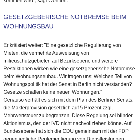
kommen wird", sagt Wohltorf.
GESETZGEBERISCHE NOTBREMSE BEIM
WOHNUNGSBAU
Er kritisiert weiter: "Eine gesetzliche Regulierung von
Mieten, die vermehrte Ausweisung von
milieuschutzgebieten auf Bezirksebene und weitere
Restriktionen wirken wie eine gesetzgeberische Notbremse
beim Wohnungsneubau. Wir fragen uns: Welchen Teil von
Wohnungspolitik hat der Senat in Berlin nicht verstanden?
Gesetze schaffen keine neuen Wohnungen."
Genauso verhält es sich mit dem Plan des Berliner Senats,
die Maklerprovision gesetzlich auf 5 Prozent zzgl.
Mehrwertsteuer zu begrenzen. Diese Regelung sei blinder
Aktionismus, den der IVD nicht nachvollziehen könne. Auf
Bundesebene hat sich die CDU gemeinsam mit der FDP
gegen jegliche Reglementierung von Dienstleistungen