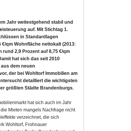
em Jahr weitestgehend stabil und
steuerung auf. Mit Stichtag 1.
chlüssen in Standardlagen
5 €/qm Wohnfläche nettokalt (2013:
 rund 2,9 Prozent auf 8,75 €/qm
amit hat sich das seit 2010
t aus dem neuen
or, der bei Wohltorf Immobilien am
ntersucht detailliert die wichtigsten
vier größten Städte Brandenburgs.
obilienmarkt hat sich auch im Jahr
e die Mieten mangels Nachfrage nicht
effekte verzeichnet, die sich
irk Wohltorf, Frohnauer