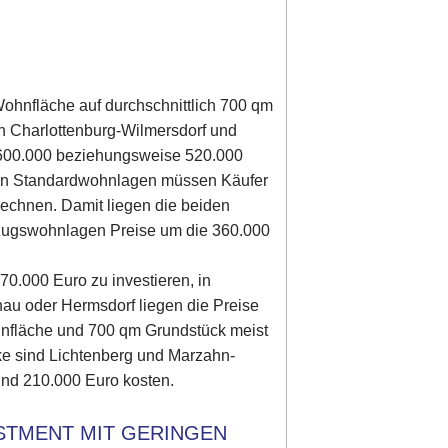
Wohnfläche auf durchschnittlich 700 qm
n Charlottenburg-Wilmersdorf und
. 600.000 beziehungsweise 520.000
den Standardwohnlagen müssen Käufer
echnen. Damit liegen die beiden
orzugswohnlagen Preise um die 360.000
70.000 Euro zu investieren, in
au oder Hermsdorf liegen die Preise
hnfläche und 700 qm Grundstück meist
ke sind Lichtenberg und Marzahn-
und 210.000 Euro kosten.
STMENT MIT GERINGEN