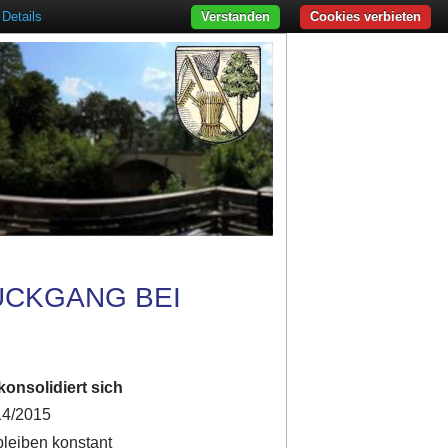
Details
Verstanden
Cookies verbieten
ÜCKGANG BEI
konsolidiert sich
014/2015
bleiben konstant