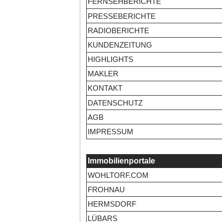
FERNSEHBERICHTE
PRESSEBERICHTE
RADIOBERICHTE
KUNDENZEITUNG
HIGHLIGHTS
MAKLER
KONTAKT
DATENSCHUTZ
AGB
IMPRESSUM
Immobilienportale
WOHLTORF.COM
FROHNAU
HERMSDORF
LÜBARS