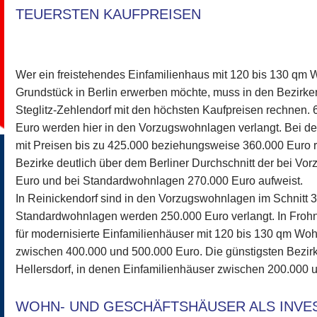
TEUERSTEN KAUFPREISEN
Wer ein freistehendes Einfamilienhaus mit 120 bis 130 qm 
Grundstück in Berlin erwerben möchte, muss in den Bezirke
Steglitz-Zehlendorf mit den höchsten Kaufpreisen rechnen
Euro werden hier in den Vorzugswohnlagen verlangt. Bei 
mit Preisen bis zu 425.000 beziehungsweise 360.000 Euro r
Bezirke deutlich über dem Berliner Durchschnitt der bei V
Euro und bei Standardwohnlagen 270.000 Euro aufweist.
In Reinickendorf sind in den Vorzugswohnlagen im Schnitt 3
Standardwohnlagen werden 250.000 Euro verlangt. In Frohn
für modernisierte Einfamilienhäuser mit 120 bis 130 qm Wo
zwischen 400.000 und 500.000 Euro. Die günstigsten Bezir
Hellersdorf, in denen Einfamilienhäuser zwischen 200.000 
WOHN- UND GESCHÄFTSHÄUSER ALS INVE