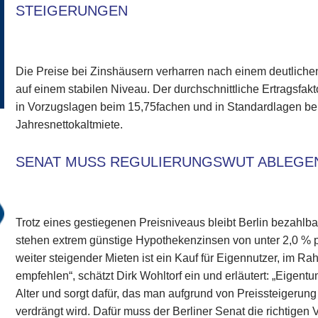
STEIGERUNGEN
Die Preise bei Zinshäusern verharren nach einem deutlich
auf einem stabilen Niveau. Der durchschnittliche Ertragsfak
in Vorzugslagen beim 15,75fachen und in Standardlagen be
Jahresnettokaltmiete.
SENAT MUSS REGULIERUNGSWUT ABLEGE
Trotz eines gestiegenen Preisniveaus bleibt Berlin bezahlba
stehen extrem günstige Hypothekenzinsen von unter 2,0 % 
weiter steigender Mieten ist ein Kauf für Eigennutzer, im Ra
empfehlen“, schätzt Dirk Wohltorf ein und erläutert: „Eigentu
Alter und sorgt dafür, das man aufgrund von Preissteigeru
verdrängt wird. Dafür muss der Berliner Senat die richtigen