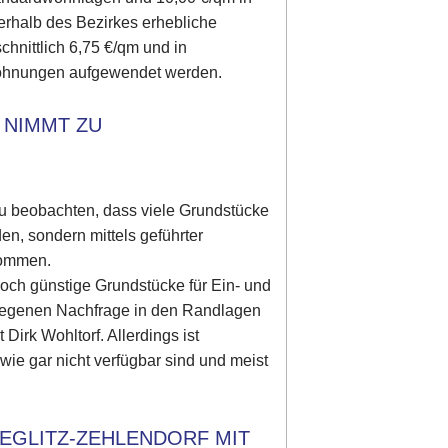
erhalb des Bezirkes erhebliche
hnittlich 6,75 €/qm und in
twohnungen aufgewendet werden.
 NIMMT ZU
zu beobachten, dass viele Grundstücke
en, sondern mittels geführter
 kommen.
och günstige Grundstücke für Ein- und
stiegenen Nachfrage in den Randlagen
Dirk Wohltorf. Allerdings ist
wie gar nicht verfügbar sind und meist
EGLITZ-ZEHLENDORF MIT