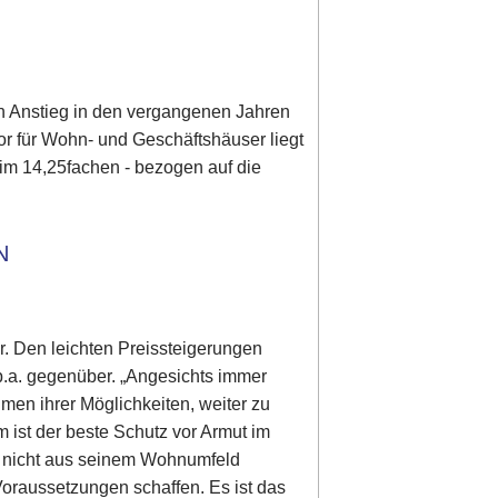
en Anstieg in den vergangenen Jahren
tor für Wohn- und Geschäftshäuser liegt
im 14,25fachen - bezogen auf die
N
r. Den leichten Preissteigerungen
p.a. gegenüber. „Angesichts immer
hmen ihrer Möglichkeiten, weiter zu
m ist der beste Schutz vor Armut im
ng nicht aus seinem Wohnumfeld
 Voraussetzungen schaffen. Es ist das