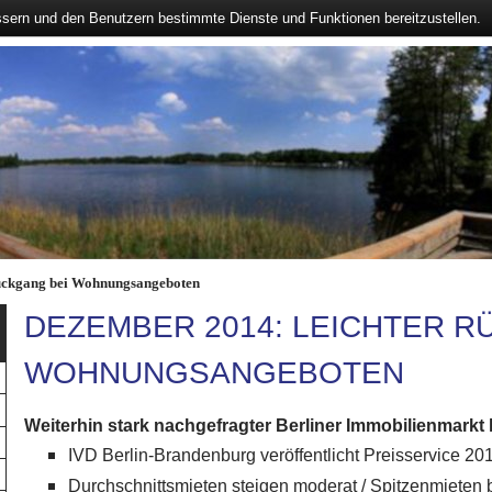
ssern und den Benutzern bestimmte Dienste und Funktionen bereitzustellen.
ückgang bei Wohnungsangeboten
DEZEMBER 2014: LEICHTER R
WOHNUNGSANGEBOTEN
Weiterhin stark nachgefragter Berliner Immobilienmarkt 
IVD Berlin-Brandenburg veröffentlicht Preisservice 2
Durchschnittsmieten steigen moderat / Spitzenmieten 