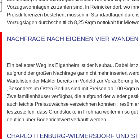
Vorzugswohnlagen zu zahlen sind. In Reinickendorf, wo inn
Preisdifferenzen bestehen, müssen in Standardlagen durchsc
Vorzugslagen durchschnittlich 8,25 €/qm nettokalt für Mie
NACHFRAGE NACH EIGENEN VIER WÄNDEN
Ein beliebter Weg ins Eigenheim ist der Neubau. Dabei ist 
aufgrund der großen Nachfrage gar nicht mehr inseriert werd
Wartelisten der Makler bereits im Vorfeld zur Veräußerung
„Besonders im Osten Berlins sind mit Preisen ab 100 €/qm n
Zweifamilienhäuser verfügbar, die aufgrund der wieder ge
auch leichte Preiszuwächse verzeichnen konnten“, resümiert 
festzustellen, dass Grundstücke in Frohnau weiterhin so gut 
deutlich über Bodenrichtwert verkauft werden.
CHARLOTTENBURG-WILMERSDORF UND ST