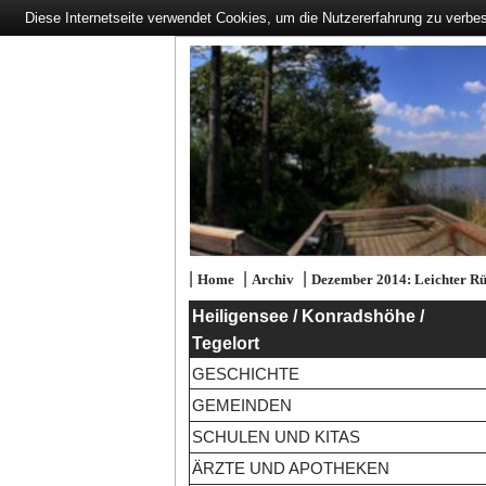
Diese Internetseite verwendet Cookies, um die Nutzererfahrung zu verbe
|
|
|
Home
Archiv
Dezember 2014: Leichter R
Heiligensee / Konradshöhe /
Tegelort
GESCHICHTE
GEMEINDEN
SCHULEN UND KITAS
ÄRZTE UND APOTHEKEN