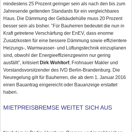
mindestens 25 Prozent geringer sein als nach den bis zum
Jahresende geltenden Standards für ein vergleichbares
Haus. Die Dämmung der Gebäudehülle muss 20 Prozent
besser sein als bisher. "Für Bauherren bedeutet die nun in
Kraft getretene Verschärfung der EnEV, dass enorme
Zusatzkosten für eine bessere Dämmung sowie effizientere
Heizungs-, Warmwasser- und Lüftungstechnik einzuplanen
sind, obwohl der Energieeffizienzgewinn nur gering
ausfällt", kritisiert
Dirk Wohltorf
, Frohnauer Makler und
Vorstandsvorsitzender des IVD Berlin-Brandenburg. Die
Neuregelung gilt für Bauherren, die ab dem 1. Januar 2016
einen Bauantrag eingereicht oder Bauanzeige erstattet
haben.
MIETPREISBREMSE WEITET SICH AUS