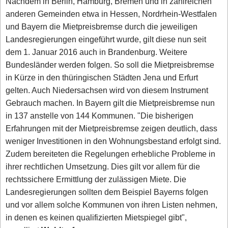
Nachdem in Berlin, Hamburg, Bremen und in zahlreichen
anderen Gemeinden etwa in Hessen, Nordrhein-Westfalen
und Bayern die Mietpreisbremse durch die jeweiligen
Landesregierungen eingeführt wurde, gilt diese nun seit
dem 1. Januar 2016 auch in Brandenburg. Weitere
Bundesländer werden folgen. So soll die Mietpreisbremse
in Kürze in den thüringischen Städten Jena und Erfurt
gelten. Auch Niedersachsen wird von diesem Instrument
Gebrauch machen. In Bayern gilt die Mietpreisbremse nun
in 137 anstelle von 144 Kommunen. "Die bisherigen
Erfahrungen mit der Mietpreisbremse zeigen deutlich, dass
weniger Investitionen in den Wohnungsbestand erfolgt sind.
Zudem bereiteten die Regelungen erhebliche Probleme in
ihrer rechtlichen Umsetzung. Dies gilt vor allem für die
rechtssichere Ermittlung der zulässigen Miete. Die
Landesregierungen sollten dem Beispiel Bayerns folgen
und vor allem solche Kommunen von ihren Listen nehmen,
in denen es keinen qualifizierten Mietspiegel gibt",