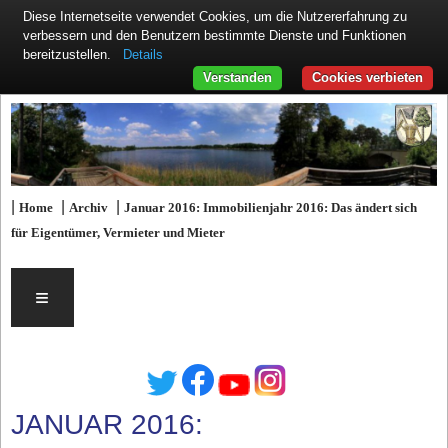
Diese Internetseite verwendet Cookies, um die Nutzererfahrung zu
verbessern und den Benutzern bestimmte Dienste und Funktionen
Details
bereitzustellen.
Verstanden
Cookies verbieten
|
|
|
Home
Archiv
Januar 2016: Immobilienjahr 2016: Das ändert sich
für Eigentümer, Vermieter und Mieter
≡
JANUAR 2016: