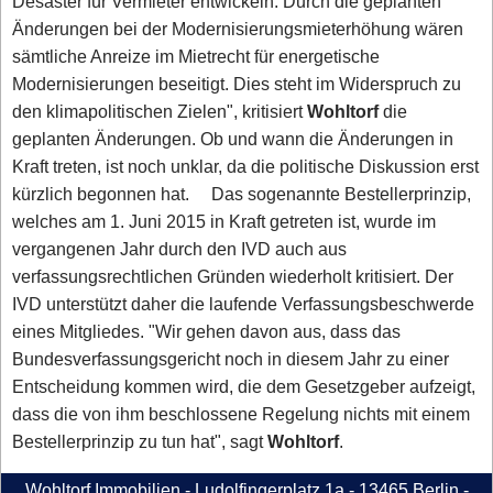
Desaster für Vermieter entwickeln. Durch die geplanten
Änderungen bei der Modernisierungsmieterhöhung wären
sämtliche Anreize im Mietrecht für energetische
Modernisierungen beseitigt. Dies steht im Widerspruch zu
den klimapolitischen Zielen", kritisiert
Wohltorf
die
geplanten Änderungen. Ob und wann die Änderungen in
Kraft treten, ist noch unklar, da die politische Diskussion erst
kürzlich begonnen hat. Das sogenannte Bestellerprinzip,
welches am 1. Juni 2015 in Kraft getreten ist, wurde im
vergangenen Jahr durch den IVD auch aus
verfassungsrechtlichen Gründen wiederholt kritisiert. Der
IVD unterstützt daher die laufende Verfassungsbeschwerde
eines Mitgliedes. "Wir gehen davon aus, dass das
Bundesverfassungsgericht noch in diesem Jahr zu einer
Entscheidung kommen wird, die dem Gesetzgeber aufzeigt,
dass die von ihm beschlossene Regelung nichts mit einem
Bestellerprinzip zu tun hat", sagt
Wohltorf
.
Wohltorf Immobilien - Ludolfingerplatz 1a - 13465 Berlin -