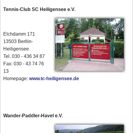
Tennis-Club SC Heiligensee e.V.
Elchdamm 171
13503 Berllin-
Heiligensee
Tel. 030 - 436 34 87
​Fax: 030 - 43 74 76
13
Homepage:
www.tc-heiligensee.de
Wander-Paddler-Havel e.V.