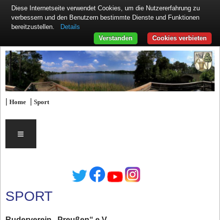
Diese Internetseite verwendet Cookies, um die Nutzererfahrung zu
verbessern und den Benutzern bestimmte Dienste und Funktionen
Details
bereitzustellen.
Verstanden
Cookies verbieten
|
|
Home
Sport
≡
SPORT
Ruderverein „Preußen“ e.V.