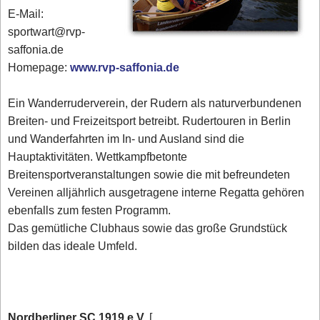
E-Mail:
sportwart@rvp-
saffonia.de
Homepage:
www.rvp-saffonia.de
Ein Wanderruderverein, der Rudern als naturverbundenen
Breiten- und Freizeitsport betreibt. Rudertouren in Berlin
und Wanderfahrten im In- und Ausland sind die
Hauptaktivitäten. Wettkampfbetonte
Breitensportveranstaltungen sowie die mit befreundeten
Vereinen alljährlich ausgetragene interne Regatta gehören
ebenfalls zum festen Programm.
Das gemütliche Clubhaus sowie das große Grundstück
bilden das ideale Umfeld.
Nordberliner SC 1919 e.V.
[