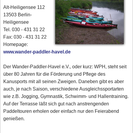
Alt-Heiligensee 112
13503 Berlin-
Heiligensee
Tel. 030 - 431 31 22
Fax: 030 - 431 31 22
Homepage:
www.wander-paddler-havel.de
Der Wander-Paddler-Havel e.V., oder kurz: WPH, steht seit
über 80 Jahren für die Förderung und Pflege des
Kanusports mit all seinen Zweigen. Daneben gibt es aber
auch, je nach Saison, verschiedene Ausgleichssportarten
wie z.B. Jogging, Gymnastik, Schwimm- und Hallentraining.
Auf der Terrasse läßt sich gut nach anstrengenden
Paddeltouren erholen oder einfach nur den Feierabend
genießen.