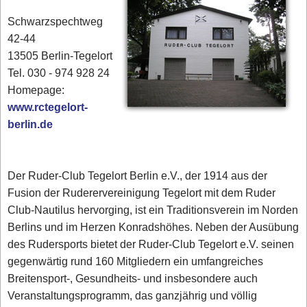
Schwarzspechtweg
42-44
13505 Berlin-Tegelort
Tel. 030 - 974 928 24
Homepage:
www.rctegelort-
berlin.de
Der Ruder-Club Tegelort Berlin e.V., der 1914 aus der
Fusion der Ruderervereinigung Tegelort mit dem Ruder
Club-Nautilus hervorging, ist ein Traditionsverein im Norden
Berlins und im Herzen Konradshöhes. Neben der Ausübung
des Rudersports bietet der Ruder-Club Tegelort e.V. seinen
gegenwärtig rund 160 Mitgliedern ein umfangreiches
Breitensport-, Gesundheits- und insbesondere auch
Veranstaltungsprogramm, das ganzjährig und völlig