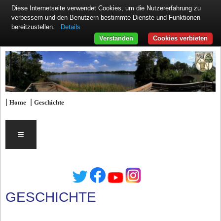
Diese Internetseite verwendet Cookies, um die Nutzererfahrung zu
verbessern und den Benutzern bestimmte Dienste und Funktionen
Details
bereitzustellen.
Verstanden
Cookies verbieten
|
|
Home
Geschichte
≡
GESCHICHTE