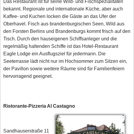
Das Restaurant ist für seine Wild- und Fischspezialitäten
bekannt. Regionale und internationale Küche, aber auch
Kaffee- und Kuchen locken die Gäste an das Ufer der
Oberhavel. Fisch aus brandenburgischen Seen, Wild aus
den Forsten Berlins und Brandenburgs kommt frisch auf den
Tisch. Durch den hauseigenen Schiffsanleger und die
regelmäßig haltenden Schiffe ist das Hotel-Restaurant
Eagle Lodge ein Ausflugsziel für jedermann. Die
Seeterrasse lädt nicht nur im Hochsommer zum Sitzen ein,
der Pavillon sowie weitere Räume sind für Familienfeiern
hervorragend geeignet.
Ristorante-Pizzeria Al Castagno
Sandhauserstraße 11