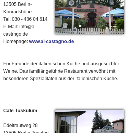
13505 Berlin-
Konradshöhe
Tel. 030 - 436 04 614
E-Mail: info@al-
castrngo.de
Homepage:
www.al-castagno.de
Für Freunde der italienischen Küche und ausgesuchter
Weine. Das familiär geführte Restaurant verwöhnt mit
besonderen Spezialitäten aus der italienischen Küche.
Cafe Tuskulum
Edeltrautweg 28
13505 Berlin-Tegelort