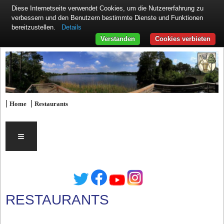
Diese Internetseite verwendet Cookies, um die Nutzererfahrung zu
verbessern und den Benutzern bestimmte Dienste und Funktionen
Details
bereitzustellen.
Verstanden
Cookies verbieten
|
|
Home
Restaurants
≡
RESTAURANTS