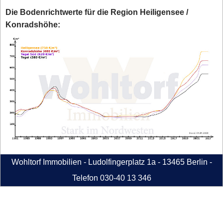
Die Bodenrichtwerte für die Region Heiligensee /
Konradshöhe:
Wohltorf Immobilien - Ludolfingerplatz 1a - 13465 Berlin -
Telefon 030-40 13 346