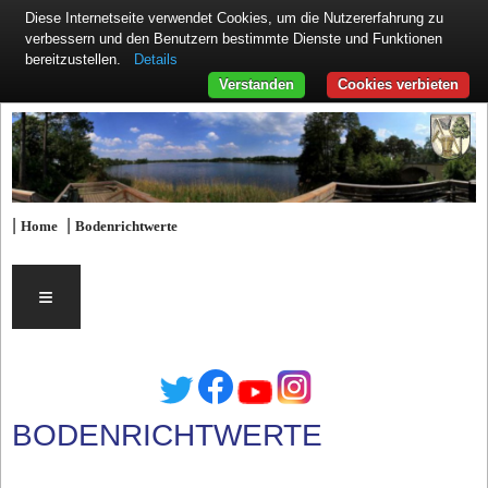
Diese Internetseite verwendet Cookies, um die Nutzererfahrung zu
verbessern und den Benutzern bestimmte Dienste und Funktionen
Details
bereitzustellen.
Verstanden
Cookies verbieten
|
|
Home
Bodenrichtwerte
≡
BODENRICHTWERTE