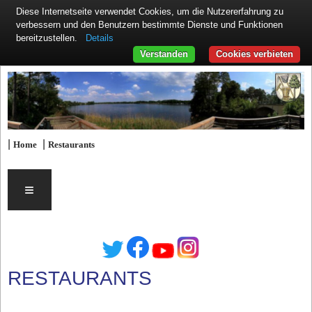
Diese Internetseite verwendet Cookies, um die Nutzererfahrung zu
verbessern und den Benutzern bestimmte Dienste und Funktionen
Details
bereitzustellen.
Verstanden
Cookies verbieten
|
|
Home
Restaurants
≡
RESTAURANTS