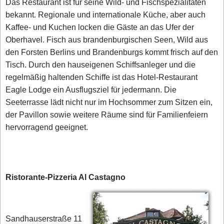
Das Restaurant ist für seine Wild- und Fischspezialitäten
bekannt. Regionale und internationale Küche, aber auch
Kaffee- und Kuchen locken die Gäste an das Ufer der
Oberhavel. Fisch aus brandenburgischen Seen, Wild aus
den Forsten Berlins und Brandenburgs kommt frisch auf den
Tisch. Durch den hauseigenen Schiffsanleger und die
regelmäßig haltenden Schiffe ist das Hotel-Restaurant
Eagle Lodge ein Ausflugsziel für jedermann. Die
Seeterrasse lädt nicht nur im Hochsommer zum Sitzen ein,
der Pavillon sowie weitere Räume sind für Familienfeiern
hervorragend geeignet.
Ristorante-Pizzeria Al Castagno
Sandhauserstraße 11