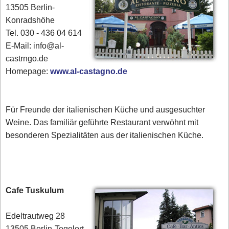
13505 Berlin-
Konradshöhe
Tel. 030 - 436 04 614
E-Mail: info@al-
castrngo.de
Homepage:
www.al-castagno.de
Für Freunde der italienischen Küche und ausgesuchter
Weine. Das familiär geführte Restaurant verwöhnt mit
besonderen Spezialitäten aus der italienischen Küche.
Cafe Tuskulum
Edeltrautweg 28
13505 Berlin-Tegelort