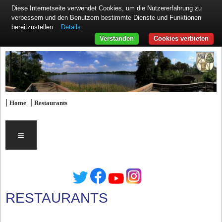
Diese Internetseite verwendet Cookies, um die Nutzererfahrung zu
verbessern und den Benutzern bestimmte Dienste und Funktionen
Details
bereitzustellen.
Verstanden
Cookies verbieten
|
|
Home
Restaurants
≡
RESTAURANTS