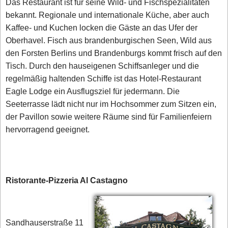
Das Restaurant ist für seine Wild- und Fischspezialitäten
bekannt. Regionale und internationale Küche, aber auch
Kaffee- und Kuchen locken die Gäste an das Ufer der
Oberhavel. Fisch aus brandenburgischen Seen, Wild aus
den Forsten Berlins und Brandenburgs kommt frisch auf den
Tisch. Durch den hauseigenen Schiffsanleger und die
regelmäßig haltenden Schiffe ist das Hotel-Restaurant
Eagle Lodge ein Ausflugsziel für jedermann. Die
Seeterrasse lädt nicht nur im Hochsommer zum Sitzen ein,
der Pavillon sowie weitere Räume sind für Familienfeiern
hervorragend geeignet.
Ristorante-Pizzeria Al Castagno
Sandhauserstraße 11