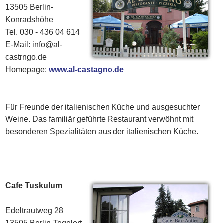
13505 Berlin-
Konradshöhe
Tel. 030 - 436 04 614
E-Mail: info@al-
castrngo.de
Homepage:
www.al-castagno.de
Für Freunde der italienischen Küche und ausgesuchter
Weine. Das familiär geführte Restaurant verwöhnt mit
besonderen Spezialitäten aus der italienischen Küche.
Cafe Tuskulum
Edeltrautweg 28
13505 Berlin-Tegelort