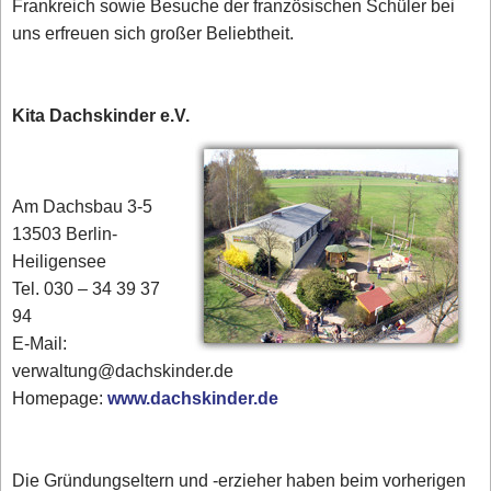
Frankreich sowie Besuche der französischen Schüler bei
uns erfreuen sich großer Beliebtheit.
Kita Dachskinder e.V.
Am Dachsbau 3-5
13503 Berlin-
Heiligensee
Tel. 030 – 34 39 37
94
E-Mail:
verwaltung@dachskinder.de
Homepage:
www.dachskinder.de
Die Gründungseltern und -erzieher haben beim vorherigen