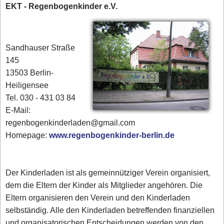
EKT - Regenbogenkinder e.V.
Sandhauser Straße
145
13503 Berlin-
Heiligensee
Tel. 030 - 431 03 84‎
E-Mail:
regenbogenkinderladen@gmail.com
Homepage:
www.regenbogenkinder-berlin.de
Der Kinderladen ist als gemeinnütziger Verein organisiert,
dem die Eltern der Kinder als Mitglieder angehören. Die
Eltern organisieren den Verein und den Kinderladen
selbständig. Alle den Kinderladen betreffenden finanziellen
und organisatorischen Entscheidungen werden von den