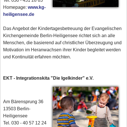
Tel. 030 - 431 28 63
Homepage:
www.kg-
heiligensee.de
Das Angebot der Kindertagesbetreuung der Evangelischen
Kirchengemeinde Berlin-Heiligensee richtet sich an alle
Menschen, die basierend auf christlicher Überzeugung und
Motivation im Heranwachsen ihrer Kinder begleitet werden
und Kontinuität erfahren möchten.
EKT - Integrationskita "Die Igelkinder" e.V.
Am Bärensprung 36
13503 Berlin-
Heiligensee
Tel. 030 - 40 57 12 24