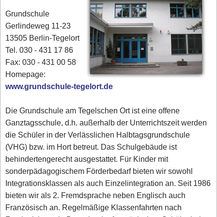
Grundschule
Gerlindeweg 11-23
13505 Berlin-Tegelort
Tel. 030 - 431 17 86‎
Fax: 030 - 431 00 58‎
Homepage:
www.grundschule-tegelort.de
Die Grundschule am Tegelschen Ort ist eine offene
Ganztagsschule, d.h. außerhalb der Unterrichtszeit werden
die Schüler in der Verlässlichen Halbtagsgrundschule
(VHG) bzw. im Hort betreut. Das Schulgebäude ist
behindertengerecht ausgestattet. Für Kinder mit
sonderpädagogischem Förderbedarf bieten wir sowohl
Integrationsklassen als auch Einzelintegration an. Seit 1986
bieten wir als 2. Fremdsprache neben Englisch auch
Französisch an. Regelmäßige Klassenfahrten nach