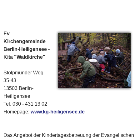
Ev.
Kirchengemeinde
Berlin-Heiligensee -
Kita "Waldkirche"
Stolpmünder Weg
35-43
13503 Berlin-
Heiligensee
Tel. 030 - 431 13 02‎
Homepage:
www.kg-heiligensee.de
Das Angebot der Kindertagesbetreuung der Evangelischen