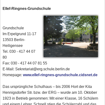
Ellef-Ringnes-Grundschule
Grundschule
Im Erpelgrund 11-17
13503 Berlin-
Heiligensee
Tel. 030 - 417 44 07
80‎
Fax: 030 - 417 44 07 81 55
E-Mail: Sekretariat@erg.schule.berlin.de
Homepage:
www.ellef-ringnes-grundschule.cidsnet.de
Das ursprüngliche Schulhaus – bis 2006 Hort der Kita
Hennigsdorfer Str. bzw. der ERG – wurde am 10. Oktober
1923 in Betrieb genommen: Mit einer Klasse, 16 Schülern
und einem Lehrer. Schnell stieg die Schülerzahl und das