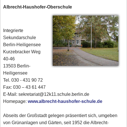
Albrecht-Haushofer-Oberschule
Integrierte
Sekundarschule
Berlin-Heiligensee
Kurzebracker Weg
40-46
13503 Berlin-
Heiligensee
Tel. 030 - 431 90 72‎
Fax: 030 – 43 61 447
E-Mail: sekretariat@12k11.schule.berlin.de
Homepage:
www.albrecht-haushofer-schule.de
Abseits der Großstadt gelegen präsentiert sich, umgeben
von Grünanlagen und Gärten, seit 1952 die Albrecht-