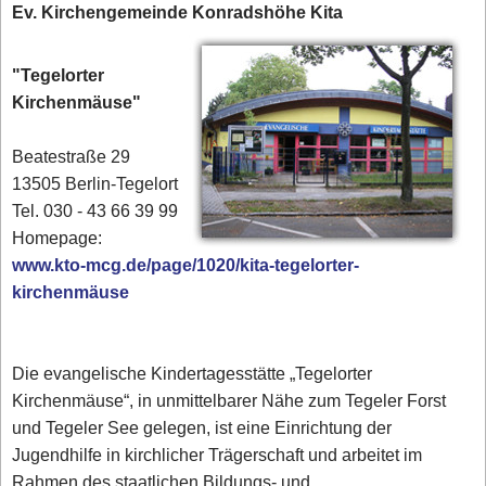
Ev. Kirchengemeinde Konradshöhe Kita
"Tegelorter
Kirchenmäuse"
Beatestraße 29
13505 Berlin-Tegelort
Tel. 030 - 43 66 39 99‎
Homepage:
www.kto-mcg.de/page/1020/kita-tegelorter-
kirchenmäuse
Die evangelische Kindertagesstätte „Tegelorter
Kirchenmäuse“, in unmittelbarer Nähe zum Tegeler Forst
und Tegeler See gelegen, ist eine Einrichtung der
Jugendhilfe in kirchlicher Trägerschaft und arbeitet im
Rahmen des staatlichen Bildungs- und