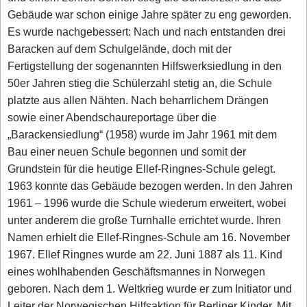
Gebäude war schon einige Jahre später zu eng geworden.
Es wurde nachgebessert: Nach und nach entstanden drei
Baracken auf dem Schulgelände, doch mit der
Fertigstellung der sogenannten Hilfswerksiedlung in den
50er Jahren stieg die Schülerzahl stetig an, die Schule
platzte aus allen Nähten. Nach beharrlichem Drängen
sowie einer Abendschaureportage über die
„Barackensiedlung“ (1958) wurde im Jahr 1961 mit dem
Bau einer neuen Schule begonnen und somit der
Grundstein für die heutige Ellef-Ringnes-Schule gelegt.
1963 konnte das Gebäude bezogen werden. In den Jahren
1961 – 1996 wurde die Schule wiederum erweitert, wobei
unter anderem die große Turnhalle errichtet wurde. Ihren
Namen erhielt die Ellef-Ringnes-Schule am 16. November
1967. Ellef Ringnes wurde am 22. Juni 1887 als 11. Kind
eines wohlhabenden Geschäftsmannes in Norwegen
geboren. Nach dem 1. Weltkrieg wurde er zum Initiator und
Leiter der Norwegischen Hilfsaktion für Berliner Kinder. Mit