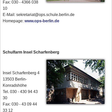
Fax: 030 - 4366 038
10
E-Mail: sekretariat@ops.schule.berlin.de
Homepage:
www.ops-berlin.de
Schulfarm Insel Scharfenberg
Insel Scharfenberg 4
13503 Berlin-
Konradshöhe
Tel. 030 - 430 94 43
30
Fax: 030 - 43 09 44
33 12