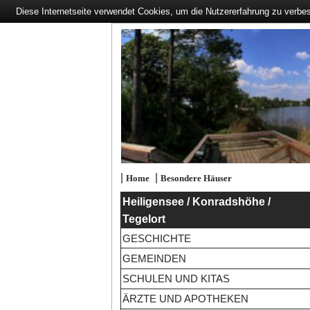
Diese Internetseite verwendet Cookies, um die Nutzererfahrung zu verbe
|
|
Home
Besondere Häuser
Heiligensee / Konradshöhe /
Tegelort
GESCHICHTE
GEMEINDEN
SCHULEN UND KITAS
ÄRZTE UND APOTHEKEN