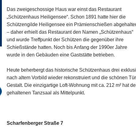
Das zweigeschossige Haus war einst das Restaurant
„Schützenhaus Heiligensee“. Schon 1891 hatte hier die
Schützengilde Heiligensee ein Prämienschießen abgehalte
– daher erhielt das Restaurant den Namen „Schützenhaus“
und wurde Treffpunkt der Schützen die gegenüber ihre
Schießstände hatten. Noch bis Anfang der 1990er Jahre
wurde in den Gebäuden eine Gaststätte betrieben.
Heute beherbergt das historische Schützenhaus drei exkl
nach altem Vorbild wieder rekonstruiert und die schönen Tür
Gestalt. Die einzigartige Loft-Wohnung mit ca. 212 m² hat 
gehaltenen Tanzsaal als Mittelpunkt.
Scharfenberger Straße 7