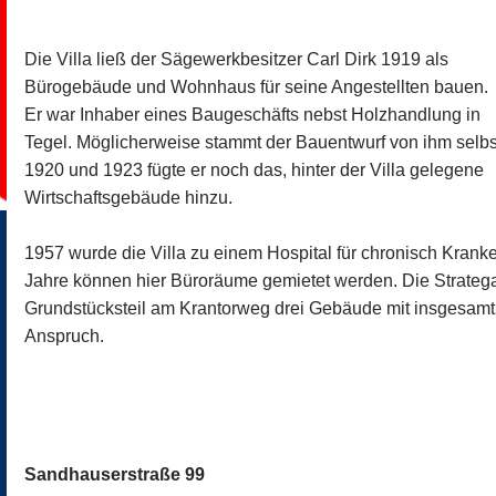
Die Villa ließ der Sägewerkbesitzer Carl Dirk 1919 als
Bürogebäude und Wohnhaus für seine Angestellten bauen.
Er war Inhaber eines Baugeschäfts nebst Holzhandlung in
Tegel. Möglicherweise stammt der Bauentwurf von ihm selbs
1920 und 1923 fügte er noch das, hinter der Villa gelegene
Wirtschaftsgebäude hinzu.
1957 wurde die Villa zu einem Hospital für chronisch Krank
Jahre können hier Büroräume gemietet werden. Die Stratega
Grundstücksteil am Krantorweg drei Gebäude mit insgesa
Anspruch.
Sandhauserstraße 99