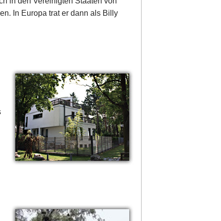
ich in den Vereinigten Staaten von
n. In Europa trat er dann als Billy
s