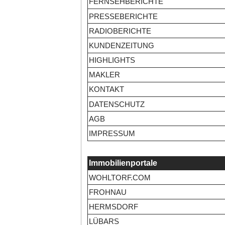
FERNSEHBERICHTE
PRESSEBERICHTE
RADIOBERICHTE
KUNDENZEITUNG
HIGHLIGHTS
MAKLER
KONTAKT
DATENSCHUTZ
AGB
IMPRESSUM
Immobilienportale
WOHLTORF.COM
FROHNAU
HERMSDORF
LÜBARS