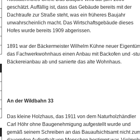
geschätzt. Auffällig ist, dass das Gebäude bereits mit der
Dachtraufe zur Straße steht, was ein früheres Baujahr
unwahrscheinlich macht. Das Wirtschaftsgebäude dieses
Hofes wurde bereits 1909 abgerissen.
1891 war der Bäckermeister Wilhelm Kühne neuer Eigentüme
das Fachwerkwohnhaus einen Anbau mit Backofen und -stu
Bäckereianbau ab und sanierte das alte Wohnhaus.
An der Wildbahn 33
Das kleine Holzhaus, das 1911 von dem Naturholzhändler
Carl Höhr ohne Baugenehmigung aufgestellt wurde und
gemäß seinem Schreiben an das Bauaufsichtsamt nicht zu
dauernden Aufenthalt von Menschen bestimmt war. Vielmeh