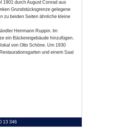
el 1901 durch August Conrad aus
linken Grundstücksgrenze gelegene
n zu beiden Seiten ähnliche kleine
Händler Herrmann Ruppin. Im
nze ein Bäckereigebäude hinzufügen.
lokal von Otto Schöne. Um 1930
t Restaurationsgarten und einem Saal
40 13 346