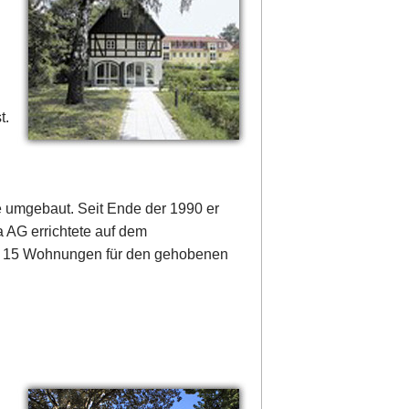
t.
e umgebaut. Seit Ende der 1990 er
 AG errichtete auf dem
mt 15 Wohnungen für den gehobenen