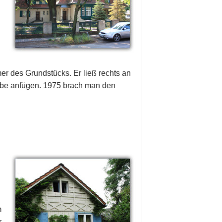
r des Grundstücks. Er ließ rechts an
be anfügen. 1975 brach man den
m
r