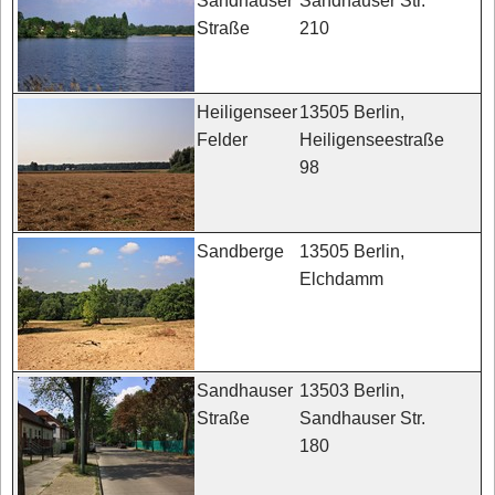
Sandhauser Str.
Sandhauser
210
Straße
13505 Berlin,
Heiligenseer
Heiligenseestraße
Felder
98
13505 Berlin,
Sandberge
Elchdamm
13503 Berlin,
Sandhauser
Sandhauser Str.
Straße
180