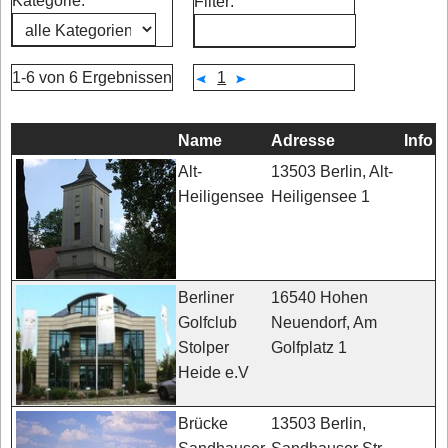
Kategorie:
Filter:
1-6 von 6 Ergebnissen
1
Name
Adresse
Info
13503 Berlin, Alt-
Alt-
Heiligensee 1
Heiligensee
16540 Hohen
Berliner
Neuendorf, Am
Golfclub
Golfplatz 1
Stolper
Heide e.V
13503 Berlin,
Brücke