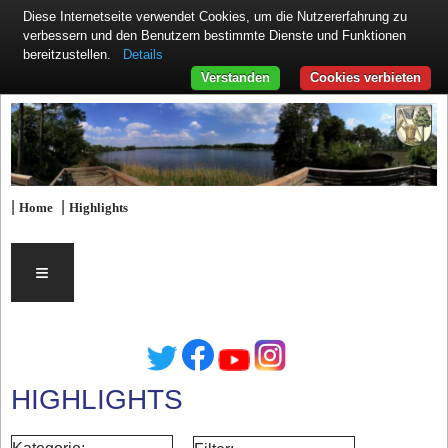
Diese Internetseite verwendet Cookies, um die Nutzererfahrung zu
verbessern und den Benutzern bestimmte Dienste und Funktionen
Details
bereitzustellen.
Verstanden
Cookies verbieten
|
|
Home
Highlights
≡
HIGHLIGHTS