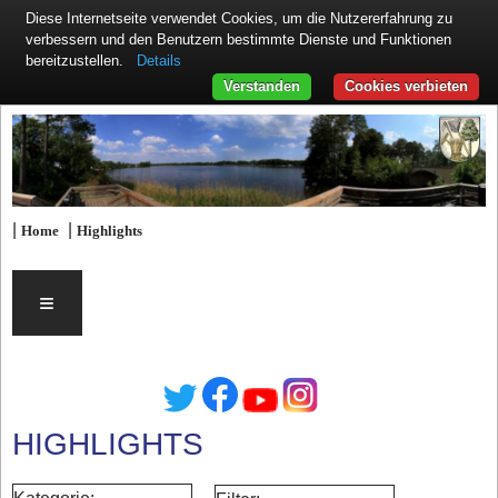
Diese Internetseite verwendet Cookies, um die Nutzererfahrung zu
verbessern und den Benutzern bestimmte Dienste und Funktionen
Details
bereitzustellen.
Verstanden
Cookies verbieten
|
|
Home
Highlights
≡
HIGHLIGHTS