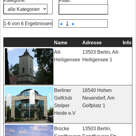
Kategorie:
Filter:
1-6 von 6 Ergebnissen
1
Name
Adresse
Info
13503 Berlin, Alt-
Alt-
Heiligensee 1
Heiligensee
16540 Hohen
Berliner
Neuendorf, Am
Golfclub
Golfplatz 1
Stolper
Heide e.V
13503 Berlin,
Brücke