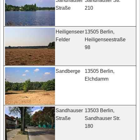
Sandhauser Str.
Sandhauser
210
Straße
13505 Berlin,
Heiligenseer
Heiligenseestraße
Felder
98
13505 Berlin,
Sandberge
Elchdamm
13503 Berlin,
Sandhauser
Sandhauser Str.
Straße
180