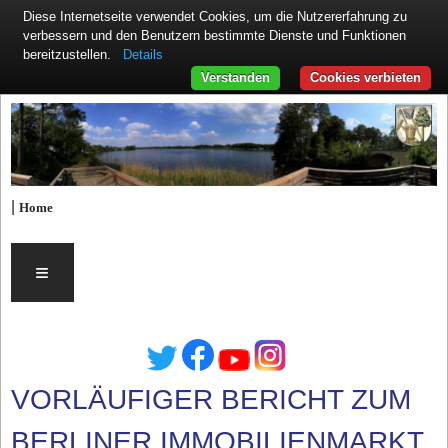
Diese Internetseite verwendet Cookies, um die Nutzererfahrung zu
verbessern und den Benutzern bestimmte Dienste und Funktionen
Details
bereitzustellen.
Verstanden
Cookies verbieten
|
Home
≡
VORLÄUFIGER BERICHT ZUM
BERLINER IMMOBILIENMARKT