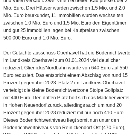
und Villen verkauft. Zwei Villen erzielten Kaufpreise über 2
Mio. Euro. Drei Häuser wurden zwischen 1.5 Mio. und 2.0
Mio. Euro beurkundet, 11 Immobilien wurden wechselten
zwischen 1.0 Mio. Euro und 1.5 Mio. Euro den Eigentümer
und gut 25 Immobilien lagen bei Kaufpreisen zwischen
500.000 Euro und 1.0 Mio. Euro.
Der Gutachterausschuss Oberhavel hat die Bodenrichtwerte
im Landkreis Oberhavel zum 01.01.2024 viel deutlicher
reduziert. Glienicke/Nordbahn wurde von 640 Euro auf 550
Euro reduziert. Das entspricht einem Abschlag von rund 15
Prozent gegenüber 2023. Platz 2 im Landkreis Oberhavel
verteidigt die kleine Bodenrichtwertzone Stolpe Golfplatz
mit 440 Euro. Den dritten Platz holt sich das Mädchenviertel
in Hohen Neuendorf zurück, allerdings auch um rund 20
Prozent gegenüber 2023 reduziert mit nur noch 410 Euro.
Dieses Bodenrichtwertniveau liegt somit nun unter den
Bodenrichtwertniveaus von Reinickendorf-Ost (470 Euro),