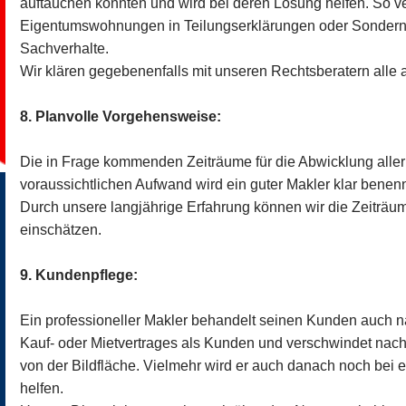
auftauchen könnten und wird bei deren Lösung helfen. So v
Eigentumswohnungen in Teilungserklärungen oder Sondernu
Sachverhalte.
Wir klären gegebenenfalls mit unseren Rechtsberatern all
8. Planvolle Vorgehensweise:
Die in Frage kommenden Zeiträume für die Abwicklung aller
voraussichtlichen Aufwand wird ein guter Makler klar benen
Durch unsere langjährige Erfahrung können wir die Zeiträu
einschätzen.
9. Kundenpflege:
Ein professioneller Makler behandelt seinen Kunden auch 
Kauf- oder Mietvertrages als Kunden und verschwindet nach 
von der Bildfläche. Vielmehr wird er auch danach noch bei 
helfen.