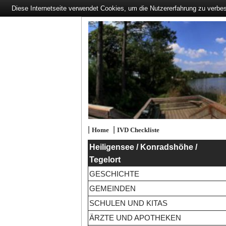
Diese Internetseite verwendet Cookies, um die Nutzererfahrung zu verbe
|
|
Home
IVD Checkliste
Heiligensee / Konradshöhe /
Tegelort
GESCHICHTE
GEMEINDEN
SCHULEN UND KITAS
ÄRZTE UND APOTHEKEN