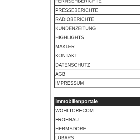
FERNSEHBERICHTE
PRESSEBERICHTE
RADIOBERICHTE
KUNDENZEITUNG
HIGHLIGHTS
MAKLER
KONTAKT
DATENSCHUTZ
AGB
IMPRESSUM
Immobilienportale
WOHLTORF.COM
FROHNAU
HERMSDORF
LÜBARS