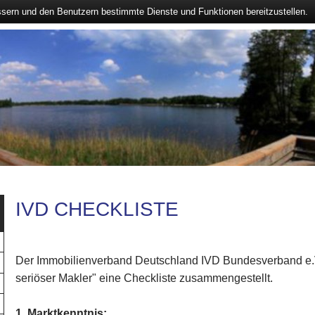
ssern und den Benutzern bestimmte Dienste und Funktionen bereitzustellen.
IVD CHECKLISTE
Der Immobilienverband Deutschland IVD Bundesverband e.V
seriöser Makler" eine Checkliste zusammengestellt.
1. Marktkenntnis: