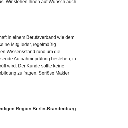
us. Wir stehen Ihnen auf Wunsch auch
schaft in einem Berufsverband wie dem
seine Mitglieder, regelmäßig
len Wissensstand rund um die
assende Aufnahmeprüfung bestehen, in
üft wird. Der Kunde sollte keine
bildung zu fragen. Seriöse Makler
tändigen Region Berlin-Brandenburg