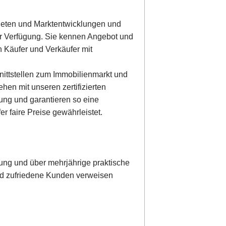
Mieten und Marktentwicklungen und
ur Verfügung. Sie kennen Angebot und
 Käufer und Verkäufer mit
nittstellen zum Immobilienmarkt und
ehen mit unseren zertifizierten
ung und garantieren so eine
r faire Preise gewährleistet.
ng und über mehrjährige praktische
 und zufriedene Kunden verweisen