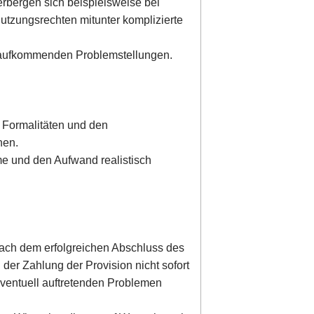
erbergen sich beispielsweise bei
tzungsrechten mitunter komplizierte
e aufkommenden Problemstellungen.
 Formalitäten und den
nen.
me und den Aufwand realistisch
nach dem erfolgreichen Abschluss des
der Zahlung der Provision nicht sofort
eventuell auftretenden Problemen