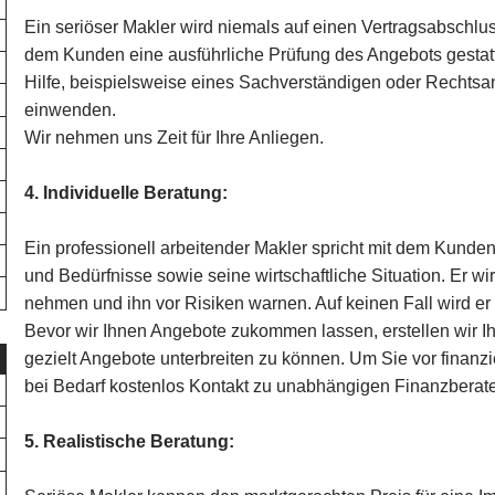
Ein seriöser Makler wird niemals auf einen Vertragsabschlus
dem Kunden eine ausführliche Prüfung des Angebots gestat
Hilfe, beispielsweise eines Sachverständigen oder Rechtsanw
einwenden.
Wir nehmen uns Zeit für Ihre Anliegen.
4. Individuelle Beratung:
Ein professionell arbeitender Makler spricht mit dem Kund
und Bedürfnisse sowie seine wirtschaftliche Situation. Er w
nehmen und ihn vor Risiken warnen. Auf keinen Fall wird e
Bevor wir Ihnen Angebote zukommen lassen, erstellen wir Ihr
gezielt Angebote unterbreiten zu können. Um Sie vor finanzie
bei Bedarf kostenlos Kontakt zu unabhängigen Finanzberate
5. Realistische Beratung: