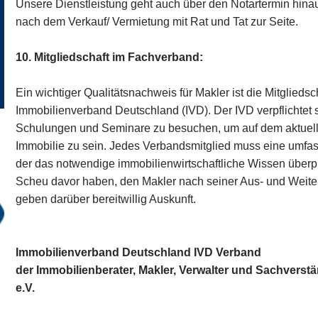
Unsere Dienstleistung geht auch über den Notartermin hina
nach dem Verkauf/ Vermietung mit Rat und Tat zur Seite.
10. Mitgliedschaft im Fachverband:
Ein wichtiger Qualitätsnachweis für Makler ist die Mitglied
Immobilienverband Deutschland (IVD). Der IVD verpflichtet 
Schulungen und Seminare zu besuchen, um auf dem aktuel
Immobilie zu sein. Jedes Verbandsmitglied muss eine umf
der das notwendige immobilienwirtschaftliche Wissen überpr
Scheu davor haben, den Makler nach seiner Aus- und Weiter
geben darüber bereitwillig Auskunft.
Immobilienverband Deutschland IVD Verband
der Immobilienberater, Makler, Verwalter und Sachvers
e.V.