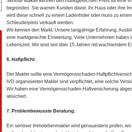
Seriöse Makler kennen den marktgerechten Preis für eine I
begründen. Sie warnen Kunden davor, ihr Haus oder ihre Im
wird diese schnell zu einem Ladenhüter oder muss zu einem
Schleuderpreis verkauft werden.
Wir kennen den Markt. Unsere langjährige Erfahrung, Ausbi
eine marktgerechte Einwertung. Viele Unternehmen haben i
Lebenszeit. Wir sind seit über 15 Jahren mit wachsendem Erf
6. Haftpflicht:
Der Makler sollte eine Vermögensschaden-Haftpflichtversi
IVD organisierten Makler sind verpflichtet, eine solche Ver
Wir haben eine Vermögensschaden-Haftversicherung abgesch
absichert.
7. Problembewusste Beratung:
Ein seriöser Immobilienmakler wird genauestens prüfen, wo