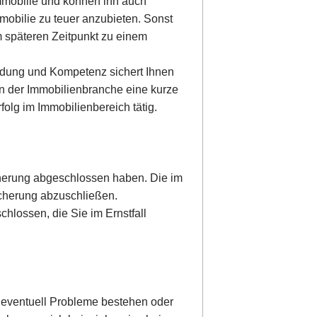
mmobilie und können ihn auch
mobilie zu teuer anzubieten. Sonst
 späteren Zeitpunkt zu einem
ldung und Kompetenz sichert Ihnen
n der Immobilienbranche eine kurze
olg im Immobilienbereich tätig.
cherung abgeschlossen haben. Die im
sicherung abzuschließen.
lossen, die Sie im Ernstfall
 eventuell Probleme bestehen oder