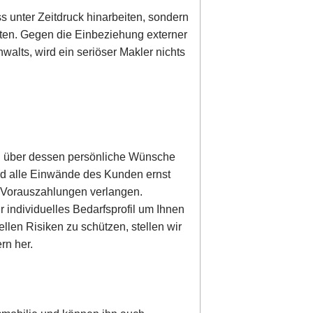
s unter Zeitdruck hinarbeiten, sondern
ten. Gegen die Einbeziehung externer
alts, wird ein seriöser Makler nichts
en über dessen persönliche Wünsche
ird alle Einwände des Kunden ernst
r Vorauszahlungen verlangen.
 individuelles Bedarfsprofil um Ihnen
llen Risiken zu schützen, stellen wir
rn her.