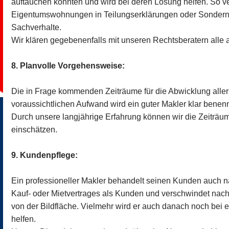
auftauchen könnten und wird bei deren Lösung helfen. So v
Eigentumswohnungen in Teilungserklärungen oder Sondernu
Sachverhalte.
Wir klären gegebenenfalls mit unseren Rechtsberatern all
8. Planvolle Vorgehensweise:
Die in Frage kommenden Zeiträume für die Abwicklung aller
voraussichtlichen Aufwand wird ein guter Makler klar benen
Durch unsere langjährige Erfahrung können wir die Zeiträu
einschätzen.
9. Kundenpflege:
Ein professioneller Makler behandelt seinen Kunden auch 
Kauf- oder Mietvertrages als Kunden und verschwindet nach 
von der Bildfläche. Vielmehr wird er auch danach noch bei 
helfen.