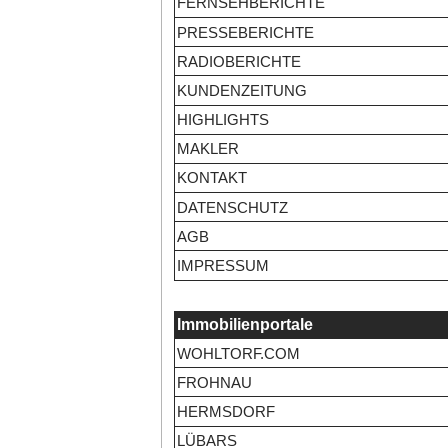
FERNSEHBERICHTE
PRESSEBERICHTE
RADIOBERICHTE
KUNDENZEITUNG
HIGHLIGHTS
MAKLER
KONTAKT
DATENSCHUTZ
AGB
IMPRESSUM
Immobilienportale
WOHLTORF.COM
FROHNAU
HERMSDORF
LÜBARS