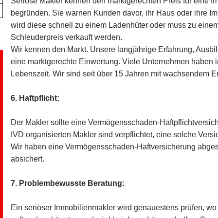
Seriöse Makler kennen den marktgerechten Preis für eine I
begründen. Sie warnen Kunden davor, ihr Haus oder ihre Im
wird diese schnell zu einem Ladenhüter oder muss zu einem
Schleuderpreis verkauft werden.
Wir kennen den Markt. Unsere langjährige Erfahrung, Ausbi
eine marktgerechte Einwertung. Viele Unternehmen haben i
Lebenszeit. Wir sind seit über 15 Jahren mit wachsendem Erf
6. Haftpflicht:
Der Makler sollte eine Vermögensschaden-Haftpflichtversi
IVD organisierten Makler sind verpflichtet, eine solche Ver
Wir haben eine Vermögensschaden-Haftversicherung abgesch
absichert.
7. Problembewusste Beratung:
Ein seriöser Immobilienmakler wird genauestens prüfen, wo