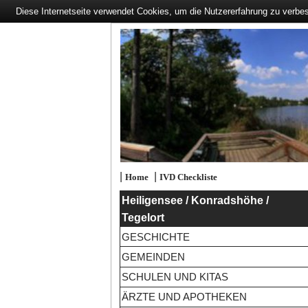
Diese Internetseite verwendet Cookies, um die Nutzererfahrung zu verbe
|
|
Home
IVD Checkliste
Heiligensee / Konradshöhe /
Tegelort
GESCHICHTE
GEMEINDEN
SCHULEN UND KITAS
ÄRZTE UND APOTHEKEN