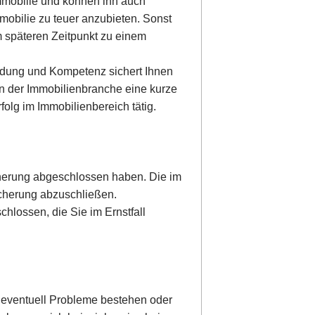
mmobilie und können ihn auch
mobilie zu teuer anzubieten. Sonst
 späteren Zeitpunkt zu einem
ldung und Kompetenz sichert Ihnen
n der Immobilienbranche eine kurze
olg im Immobilienbereich tätig.
cherung abgeschlossen haben. Die im
sicherung abzuschließen.
lossen, die Sie im Ernstfall
 eventuell Probleme bestehen oder