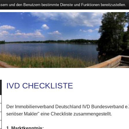
ssern und den Benutzern bestimmte Dienste und Funktionen bereitzustellen.
IVD CHECKLISTE
Der Immobilienverband Deutschland IVD Bundesverband e.V
seriöser Makler" eine Checkliste zusammengestellt.
1. Marktkenntnis: