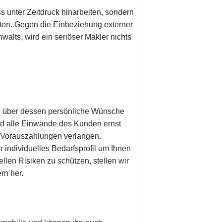
s unter Zeitdruck hinarbeiten, sondern
ten. Gegen die Einbeziehung externer
alts, wird ein seriöser Makler nichts
en über dessen persönliche Wünsche
ird alle Einwände des Kunden ernst
r Vorauszahlungen verlangen.
 individuelles Bedarfsprofil um Ihnen
llen Risiken zu schützen, stellen wir
rn her.