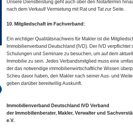
Unsere Dienstleistung geht auch über den Notartermin hina
nach dem Verkauf/ Vermietung mit Rat und Tat zur Seite.
10. Mitgliedschaft im Fachverband:
Ein wichtiger Qualitätsnachweis für Makler ist die Mitglied
Immobilienverband Deutschland (IVD). Der IVD verpflichtet 
Schulungen und Seminare zu besuchen, um auf dem aktuel
Immobilie zu sein. Jedes Verbandsmitglied muss eine umf
der das notwendige immobilienwirtschaftliche Wissen überpr
Scheu davor haben, den Makler nach seiner Aus- und Weiter
geben darüber bereitwillig Auskunft.
Immobilienverband Deutschland IVD Verband
der Immobilienberater, Makler, Verwalter und Sachvers
e.V.