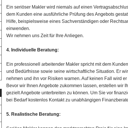
Ein seriöser Makler wird niemals auf einen Vertragsabschlus
dem Kunden eine ausführliche Prüfung des Angebots gestat
Hilfe, beispielsweise eines Sachverständigen oder Rechtsanw
einwenden.
Wir nehmen uns Zeit für Ihre Anliegen.
4. Individuelle Beratung:
Ein professionell arbeitender Makler spricht mit dem Kund
und Bedürfnisse sowie seine wirtschaftliche Situation. Er w
nehmen und ihn vor Risiken warnen. Auf keinen Fall wird e
Bevor wir Ihnen Angebote zukommen lassen, erstellen wir Ihr
gezielt Angebote unterbreiten zu können. Um Sie vor finanzie
bei Bedarf kostenlos Kontakt zu unabhängigen Finanzberate
5. Realistische Beratung: