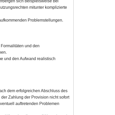
erbergen sich beispielsweise bei
tzungsrechten mitunter komplizierte
e aufkommenden Problemstellungen.
 Formalitäten und den
nen.
me und den Aufwand realistisch
nach dem erfolgreichen Abschluss des
der Zahlung der Provision nicht sofort
eventuell auftretenden Problemen