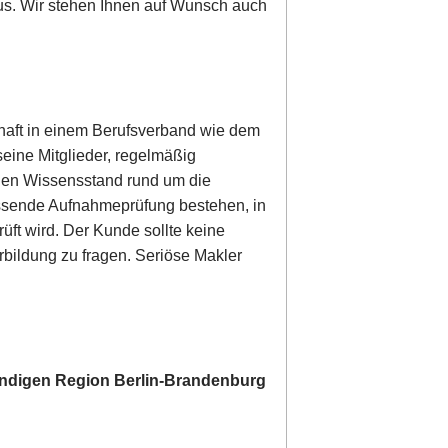
us. Wir stehen Ihnen auf Wunsch auch
schaft in einem Berufsverband wie dem
seine Mitglieder, regelmäßig
len Wissensstand rund um die
assende Aufnahmeprüfung bestehen, in
üft wird. Der Kunde sollte keine
bildung zu fragen. Seriöse Makler
tändigen Region Berlin-Brandenburg