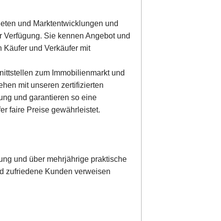
Mieten und Marktentwicklungen und
ur Verfügung. Sie kennen Angebot und
 Käufer und Verkäufer mit
nittstellen zum Immobilienmarkt und
ehen mit unseren zertifizierten
ung und garantieren so eine
r faire Preise gewährleistet.
ng und über mehrjährige praktische
 und zufriedene Kunden verweisen