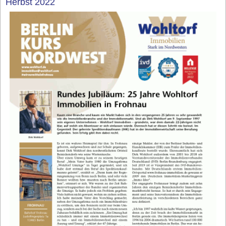
Herbst 2022