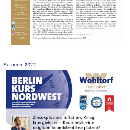
Sommer 2022